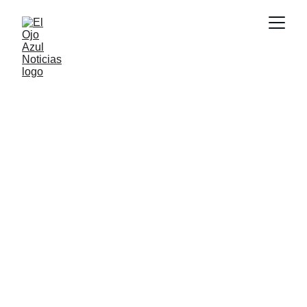
ACTUALIDAD
6/29/2026
1 min read