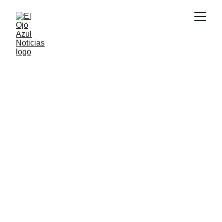
ACTUALIDAD
2/2/2026
1 min read