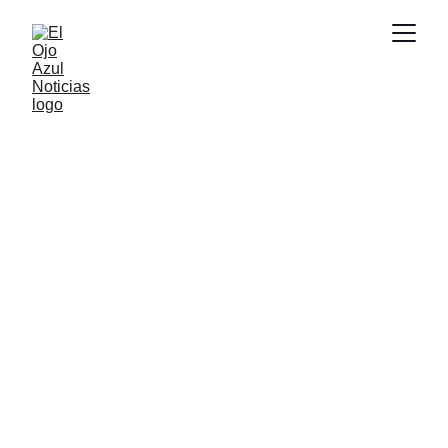
ACTUALIDAD
5/18/2026
2 min read