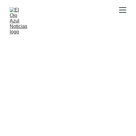
ACTUALIDAD
5/30/2026
1 min read