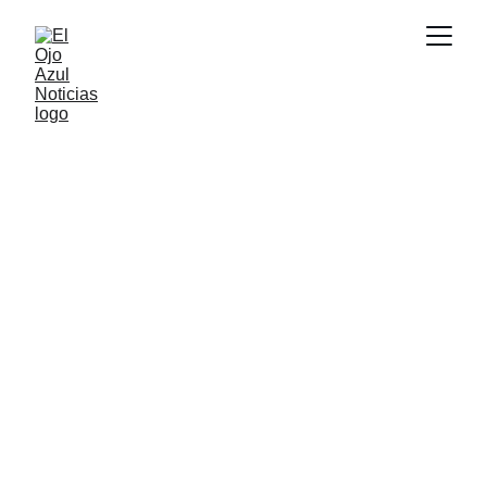
ACTUALIDAD
5/20/2026
6 min read