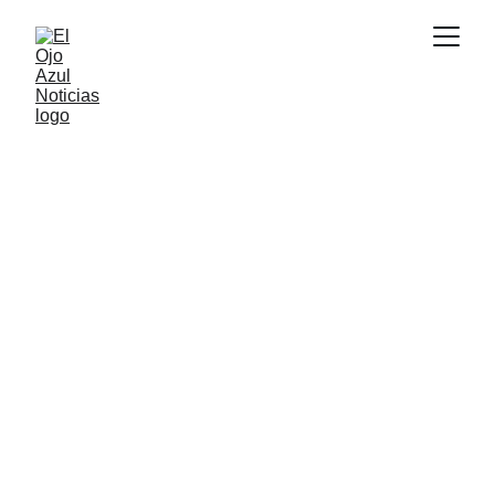
ACTUALIDAD
3/2/2026
1 min read