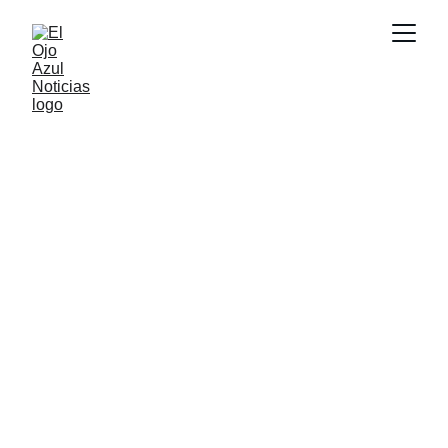
ACTUALIDAD
7/1/2026
1 min read