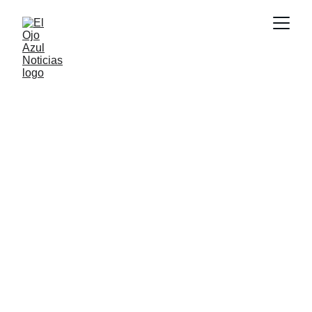
ACTUALIDAD
6/29/2026
1 min read