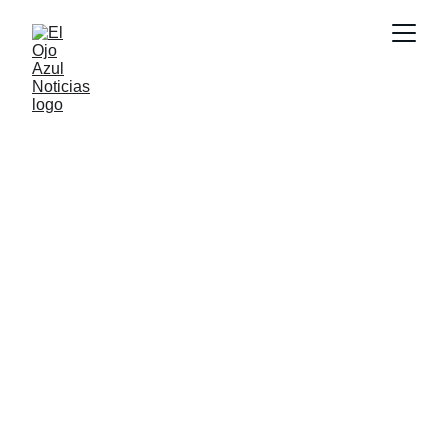
ACTUALIDAD
2/7/2026
1 min read