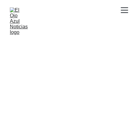
ACTUALIDAD
2/21/2026
1 min read