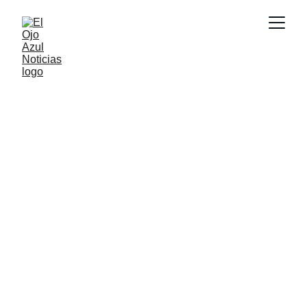
ACTUALIDAD
1/30/2026
1 min read