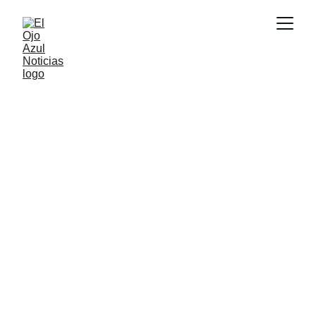
ACTUALIDAD
2/21/2026
1 min read