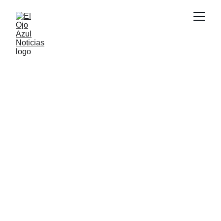
ACTUALIDAD
6/18/2026
1 min read