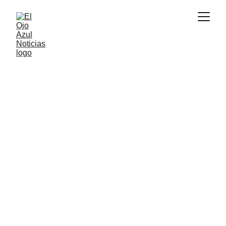
ACTUALIDAD
6/3/2026
1 min read