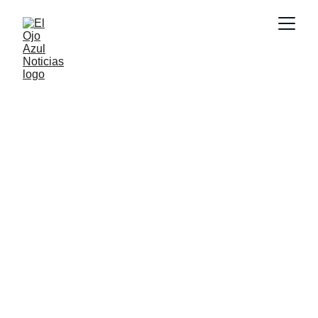
ACTUALIDAD
3/5/2026
1 min read