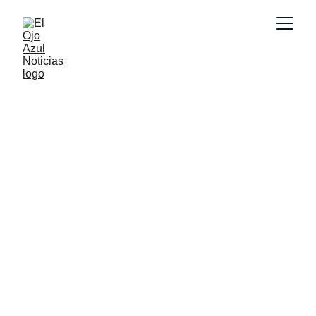
ACTUALIDAD
5/20/2026
1 min read