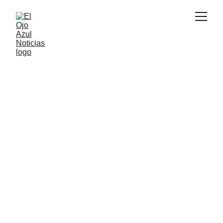
ACTUALIDAD
5/21/2026
1 min read