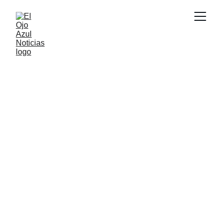
ACTUALIDAD
5/27/2026
1 min read