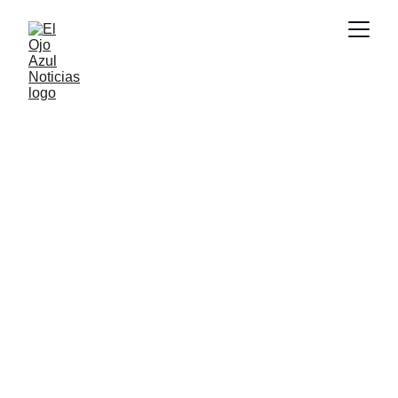
ACTUALIDAD
3/31/2026
1 min read