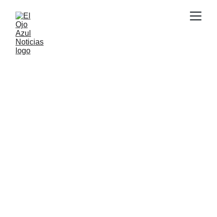
ACTUALIDAD
5/20/2026
1 min read