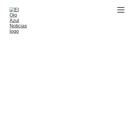
ACTUALIDAD
6/6/2026
1 min read