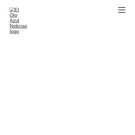
ACTUALIDAD
5/28/2026
1 min read