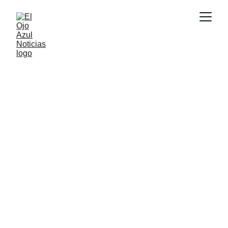
ACTUALIDAD
7/3/2026
1 min read