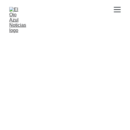
ACTUALIDAD
5/15/2026
1 min read