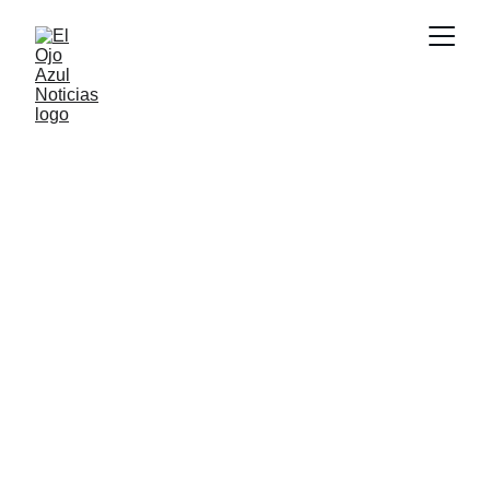
ACTUALIDAD
6/11/2026
1 min read