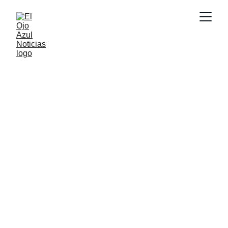
CULTURA
6/23/2026
1 min read