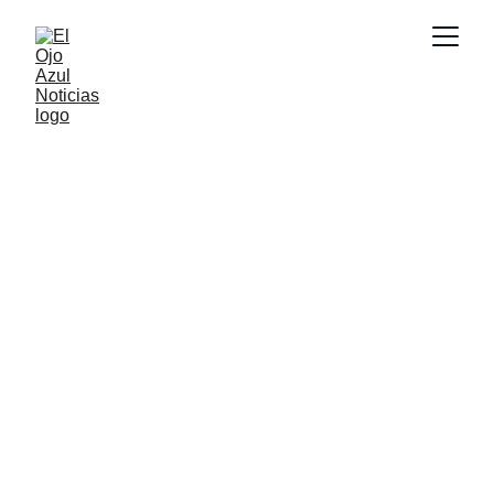
ACTUALIDAD
3/17/2026
1 min read