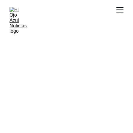
ACTUALIDAD
6/30/2026
1 min read