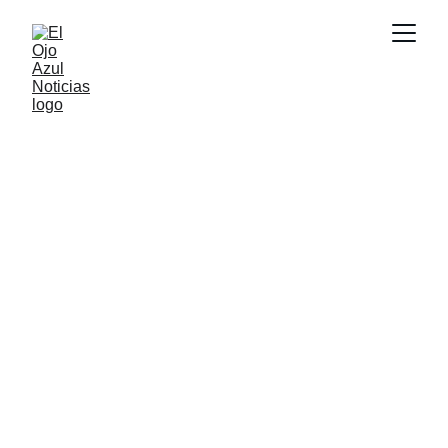
ACTUALIDAD
5/21/2026
1 min read