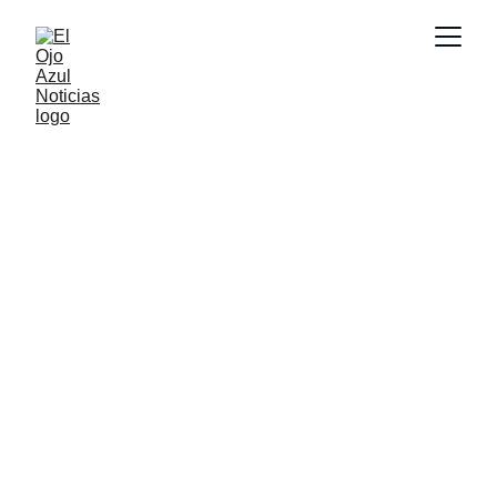
ACTUALIDAD
3/27/2026
3 min read