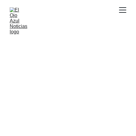
ACTUALIDAD
3/18/2026
13 min read