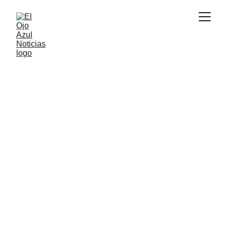
ACTUALIDAD
5/23/2026
1 min read