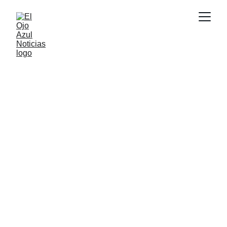
ACTUALIDAD
3/30/2026
1 min read