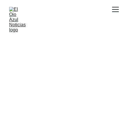
ACTUALIDAD
2/17/2026
1 min read