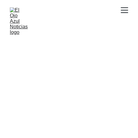
ACTUALIDAD
6/26/2026
1 min read