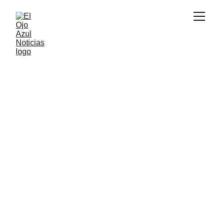
ACTUALIDAD
2/13/2026
1 min read