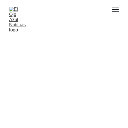
ACTUALIDAD
2/24/2026
1 min read