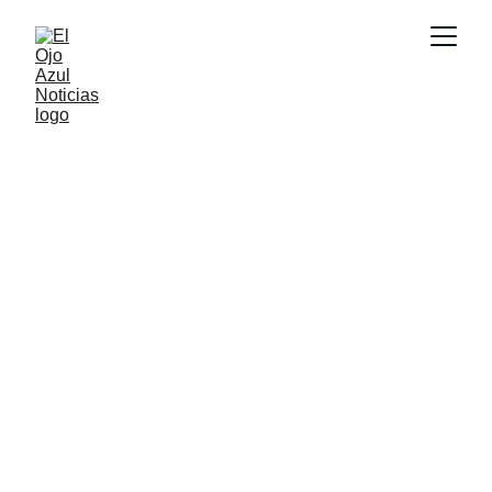
ACTUALIDAD
3/11/2026
1 min read