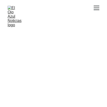
ACTUALIDAD
2/6/2026
1 min read