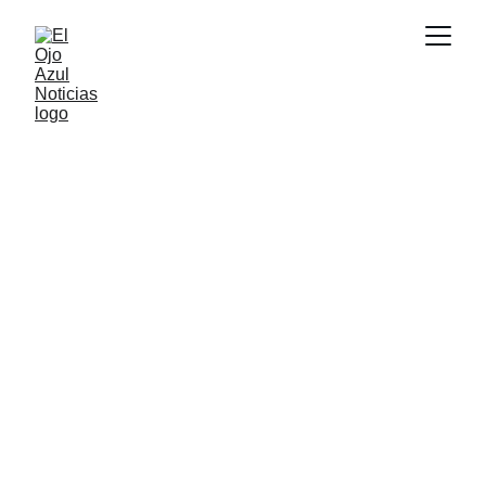
ACTUALIDAD
6/26/2026
1 min read