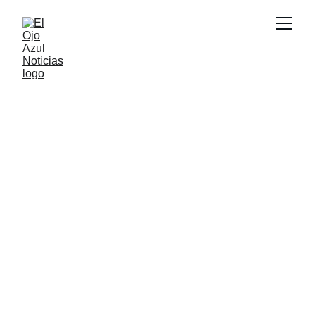
ACTUALIDAD
6/3/2026
1 min read