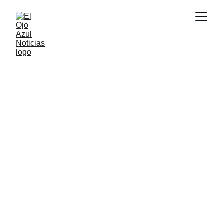
ACTUALIDAD
6/29/2026
1 min read