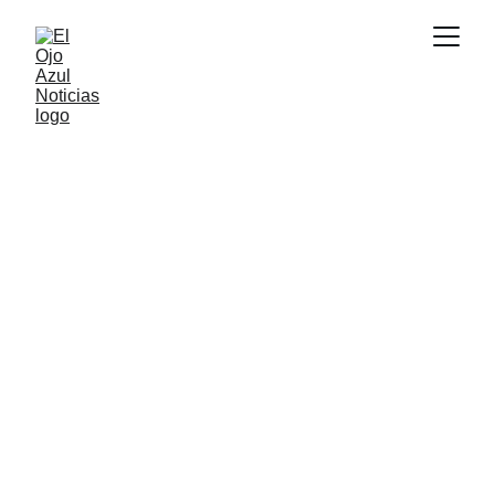
ACTUALIDAD
2/25/2026
2 min read