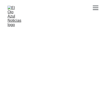
ACTUALIDAD
6/26/2026
1 min read