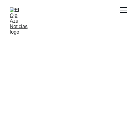
ACTUALIDAD
1/23/2026
1 min read