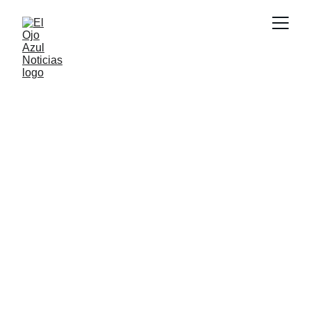
ACTUALIDAD
5/29/2026
1 min read