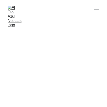
ACTUALIDAD
6/11/2026
1 min read